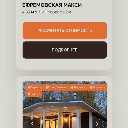
ЕФРЕМОВСКАЯ МАКСИ
4,85 м x 7 м + терраса 3 м
РАССЧИТАТЬ СТОИМОСТЬ
ПОДРОБНЕЕ
Парная
Предбанник
Терраса
Моечная
Туалет