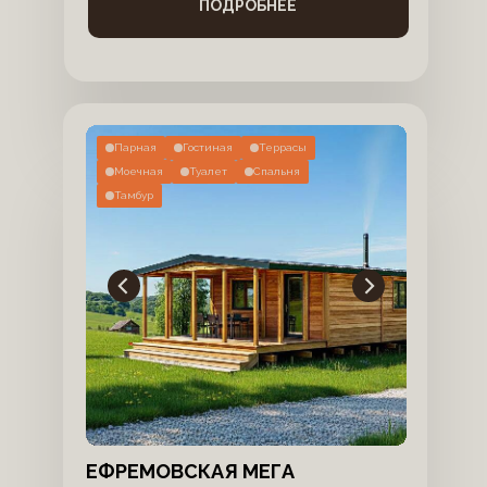
ПОДРОБНЕЕ
Парная
Гостиная
Террасы
Моечная
Туалет
Спальня
Тамбур
ЕФРЕМОВСКАЯ МЕГА