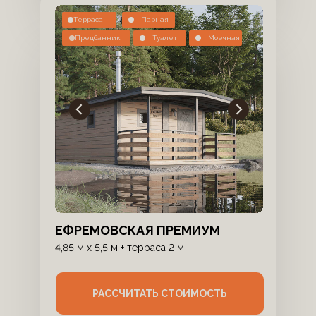
Терраса
Парная
Предбанник
Туалет
Моечная
ЕФРЕМОВСКАЯ ПРЕМИУМ
4,85 м x 5,5 м + терраса 2 м
РАССЧИТАТЬ СТОИМОСТЬ