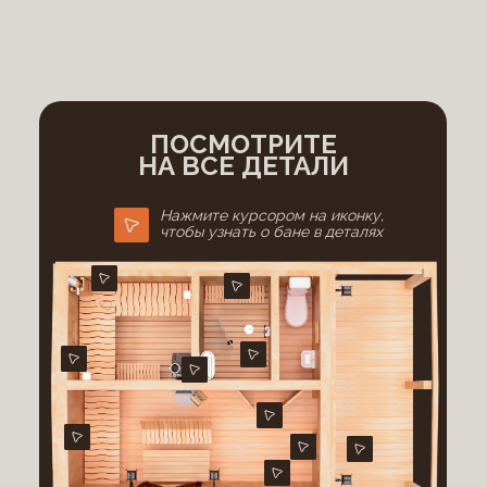
ПОСМОТРИТЕ
НА ВСЕ ДЕТАЛИ
Нажмите курсором на иконку,
чтобы узнать о бане в деталях