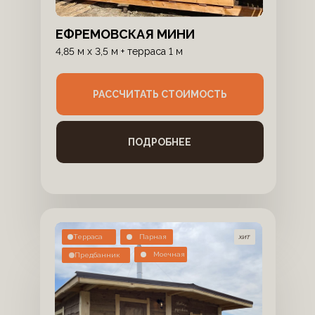
ЕФРЕМОВСКАЯ МИНИ
4,85 м х 3,5 м + терраса 1 м
РАССЧИТАТЬ СТОИМОСТЬ
ПОДРОБНЕЕ
Терраса
Парная
хит
Моечная
Предбанник