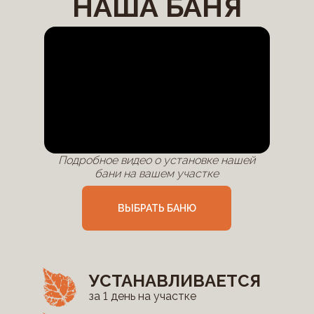
НАША БАНЯ
Подробное видео о установке нашей
бани на вашем участке
ВЫБРАТЬ БАНЮ
УСТАНАВЛИВАЕТСЯ
за 1 день на участке