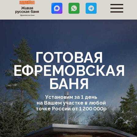
ГОТОВАЯ
ЕФРЕМОВСКАЯ
БАНЯ
Установим за 1 день
на Вашем участке в любой
точке России от 1 200 000р