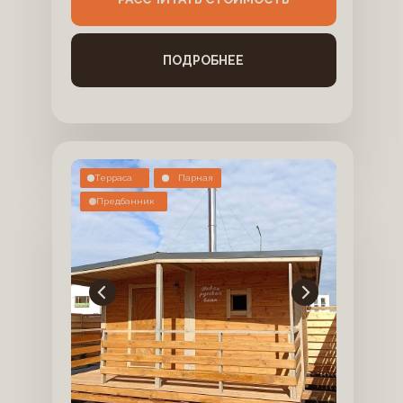
ПОДРОБНЕЕ
Терраса
Парная
Предбанник