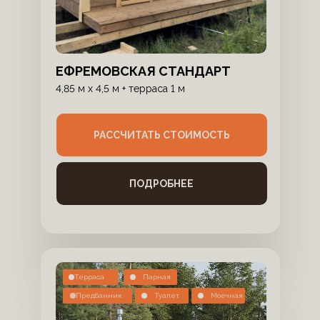
ЕФРЕМОВСКАЯ СТАНДАРТ
4,85 м x 4,5 м + терраса 1 м
РАССЧИТАТЬ СТОИМОСТЬ
ПОДРОБНЕЕ
Терраса
Парная
Предбанник
Туалет
Моечная