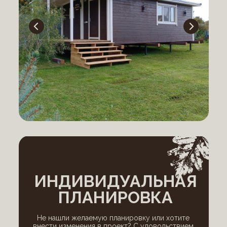
ИНДИВИДУАЛЬНАЯ
ПЛАНИРОВКА
Не нашли желаемую планировку или хотите
внести изменения в проект? С удовольствием