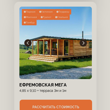
Парная
Гостиная
Террасы
Моечная
Туалет
Спальня
Тамбур
ЕФРЕМОВСКАЯ МЕГА
4,85 х 9,10 + терраса 3м и 1м
РАССЧИТАТЬ СТОИМОСТЬ