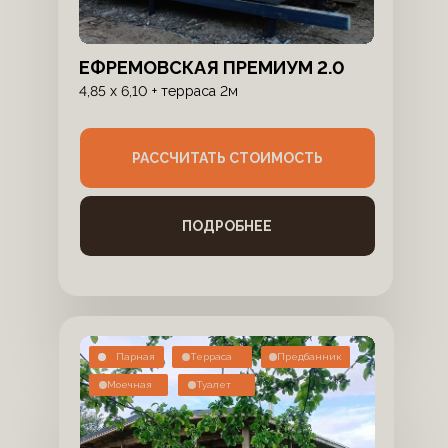
ЕФРЕМОВСКАЯ ПРЕМИУМ 2.0
4,85 х 6,10 + терраса 2м
РАССЧИТАТЬ СТОИМОСТЬ
ПОДРОБНЕЕ
Парная
Терраса
Предбанник
Моечная
Туалет