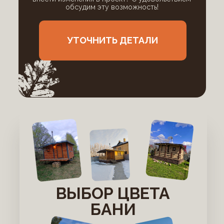
обсудим эту возможность!
УТОЧНИТЬ ДЕТАЛИ
ВЫБОР ЦВЕТА
БАНИ