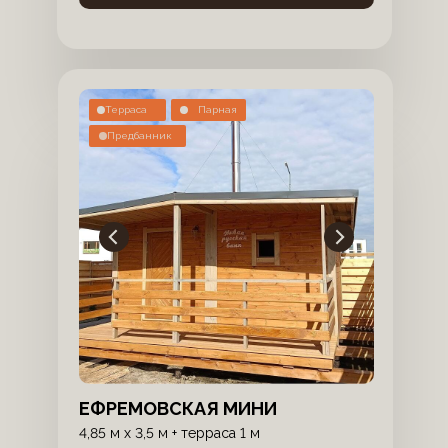
Терраса
Парная
Предбанник
ЕФРЕМОВСКАЯ МИНИ
4,85 м х 3,5 м + терраса 1 м