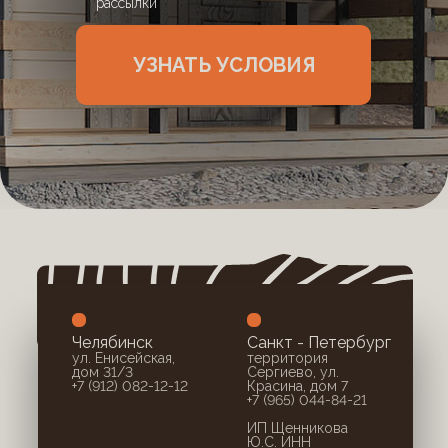
рассылки
УЗНАТЬ УСЛОВИЯ
Челябинск
Санкт - Петербург
ул. Енисейская,
территория
дом 31/3
Сергиево, ул.
+7 (912) 082-12-12
Красина, дом 7
+7 (965) 044-84-21
ИП Щенникова
Ю.С. ИНН