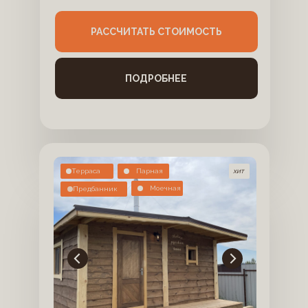
РАССЧИТАТЬ СТОИМОСТЬ
ПОДРОБНЕЕ
Терраса
Парная
хит
Моечная
Предбанник